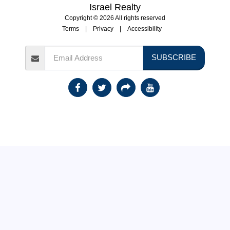
Israel Realty
contact our property
manager Yael Horowitz
Copyright © 2026 All rights reserved
054-9105381
Terms
|
Privacy
|
Accessibility
SUBSCRIBE