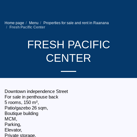
Home page
Menu
Properties for sale and rent in Raanana
Fresh Pacific Center
FRESH PACIFIC
CENTER
Downtown independence Street
For sale in penthouse back
5 rooms, 150 m²,
Patio/gazebo 26 sqm,
Boutique building
MCM,
Parking,
Elevator,
Private storage,