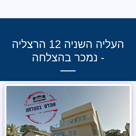
רילטי אקזקיוטיב ישראל
העליה השניה 12 הרצליה
 נמכר בהצלחה