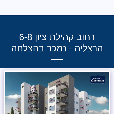
רילטי אקזקיוטיב ישראל
רחוב קהילת ציון 6-8
ה - נמכר בהצלחה