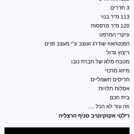
ג ועוצב ע"י מעצב פנים
חברת נובו
ים
....
יב סניף הרצליה