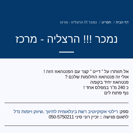
רילטי אקזקיוטיב ישראל
נמכר !!! הרצליה - מרכז
!!! הרצליה - מרכז
וטיב רשת בינלאומית לתיווך ,שיווק ויזמות נדל
יין רוני סיני 050-5750211