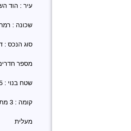
עיר : הוד הש
שכונה : רמת
סוג הנכס : ד
מספר חדרים :
שטח בנוי : 125 מטר פלוס מרפסת שמש
קומה : 3 מתוך 7
מעלית