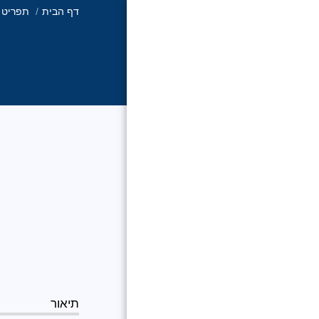
דף הבית
תפריט
רילטי אקזקיוטיב
ישראל
דף הבית
פרוייקטים חדשים
פרוייקטים ששווקו
בהצלחה
רוצים להצטרף לרשת
תיאור
רילטי אקזקיוטיב ישראל?