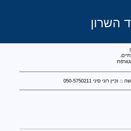
 השרון
טורפת
ה ::
זכיין רוני סיני 050-5750211