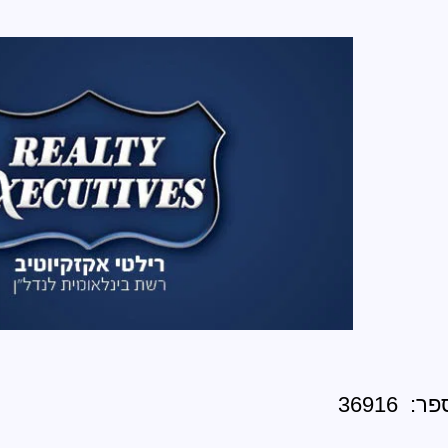
 36916