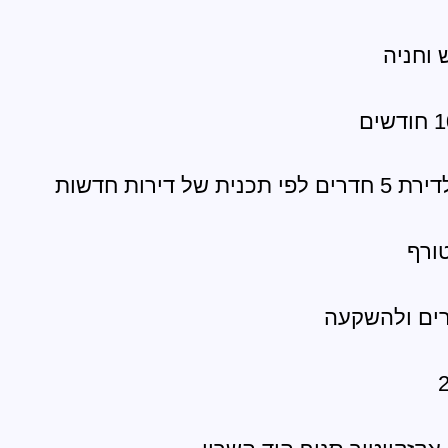
וחניה
ת של דירות חדשות
ורף
רים ולהשקעה