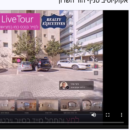
אקזקיוטיב סניף הוד השרון