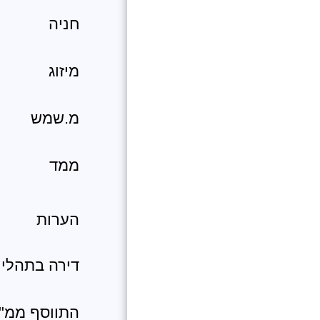
חניה
מיזוג
מ.שמש
ממד
הערות
דירה בתהלי
התווסף ממ"