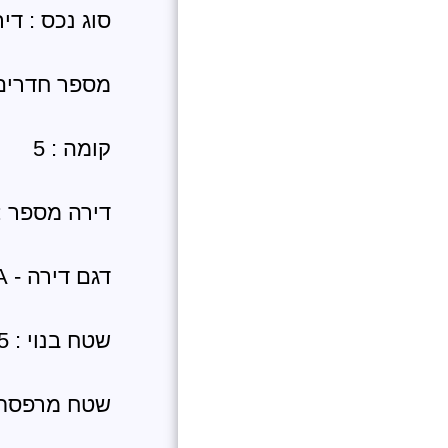
סוג נכס : די
מספר חדרים :
קומה : 5
דירה מספר : 0
דגם דירה - A
שטח בנוי : 95.25 מטר
שטח מרפסת שמש :