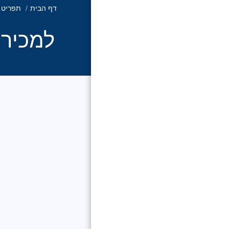
דף הבית
תפריט
למכירה
רילטי אקזקיוטיב
ישראל
דף הבית
פרוייקטים חדשים
פרוייקטים ששווקו
בהצלחה
רוצים להצטרף לרשת
רילטי אקזקיוטיב ישראל?