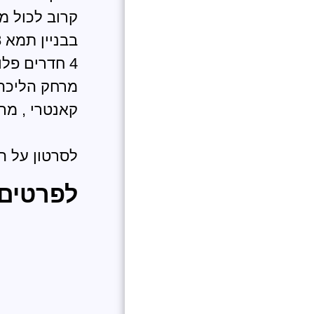
קרוב לכול מ
בבניין תמא 38 דירות חדשות !
4 חדרים פלוס מרפסת שמש לנוף פתוח .
מרחק הליכה 5-10 דק תגיעו למכללת שערי מש
קאנטרי , מרכ
לסרטון על ה
לפרטים 