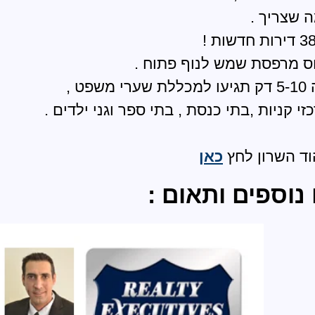
ה שצריך .
פט ,
זי קניות ,בתי כנסת , בתי ספר וגני ילדים .
וד השרון לחץ
כאן
נוספים ותאום :