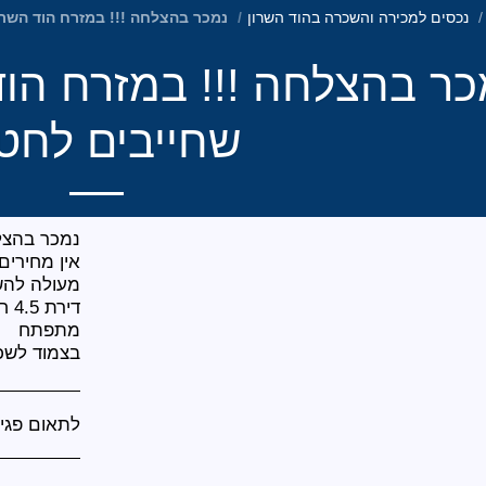
נכסים למכירה והשכרה בהוד השרון
נמכר בהצלחה !!! במזרח הוד השרו
כר בהצלחה !!! במזרח הוד
שחייבים לחט
די
בצמוד לשכונת
לתאום פגיש