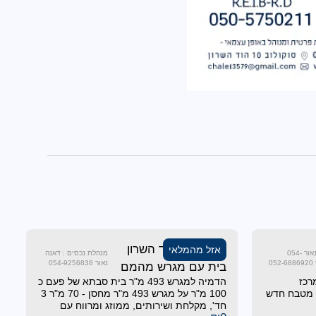
נמכר !!! בהוד השרון
אזל מהמלאי
מנהלי נכסים : דאנה נאור 054-
מנהלת נכסים : דאנה
נאור 054-9256838
בית עם מגרש מהמם
רכז
הדמיה למגרש 493 מ"ר בית סבתא של פעם כ
 . מטבח חדש
100 מ"ר על מגרש 493 מ"ר מחסן - 70 מ"ר 3
חד', מקלחת ושירותים, ממוזג ומרווח עם