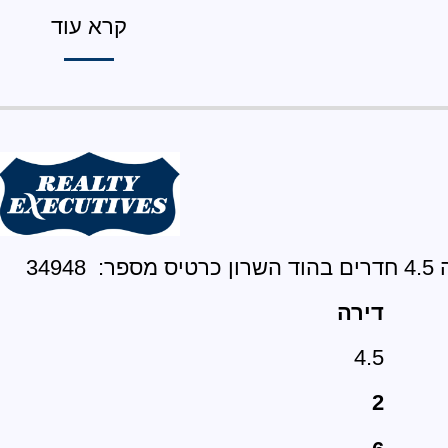
קרא עוד
34948
דירה
4.5
2