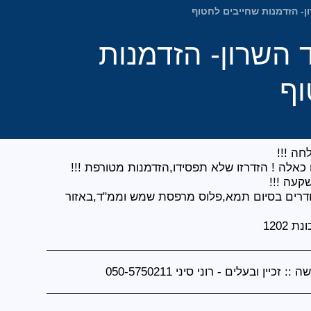
ן- הזדמנות שחייבים לחטוף
 השרון- הזדמנות
וף
רת 4.5 חדרים בסיום תמא,פלוס מרפסת שמש וממ"ד,באזור
 1202
ה ::
זכיין ובעלים - רוני סיני 050-5750211