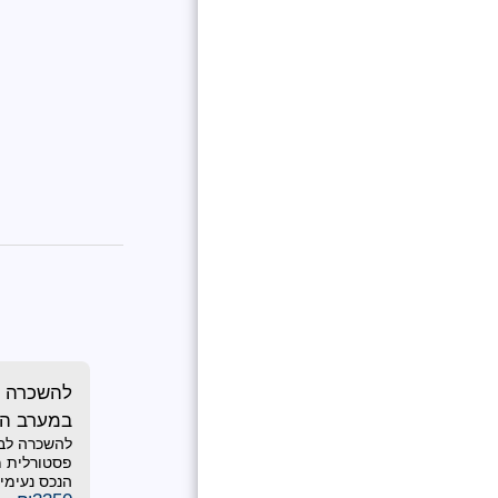
להשכרה 
במערב הוד
להשכרה לבח
דיור !!!
פסטורלית מע
הנכס נעימים