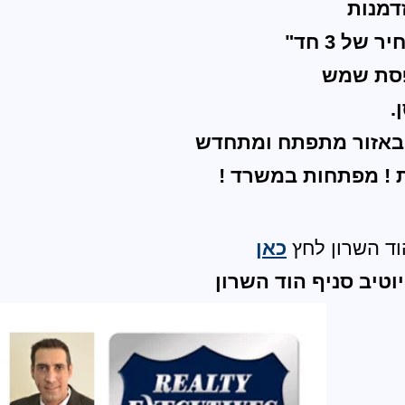
דמנות
סת שמש
.
 באזור מתפתח ומתחדש
 ! מפתחות במשרד !
וד השרון לחץ
כאן
וטיב סניף הוד השרון