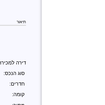
למה לעבוד עם ענק
הנדל"ן העולמי ?
משרות פנויות
תיאור
דירה למכירה 4.5 חדרים בהוד השרון כרטיס מספר: 
סוג הנכס:
חדרים:
קומה: