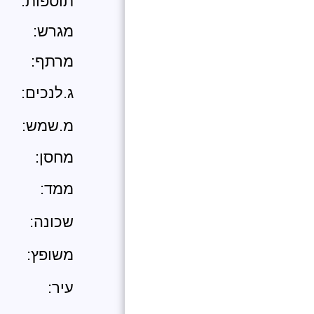
תוספות:
מגרש:
מרתף:
ג.לנכים:
מ.שמש:
מחסן:
ממד:
שכונה:
משופץ:
עיר: