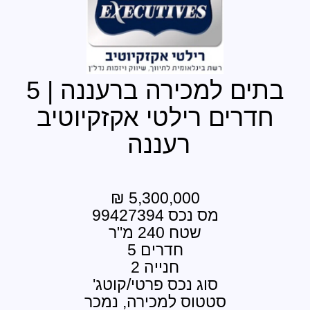
בתים למכירה ברעננה | 5
 רילטי אקזקיוטיב
רעננה
5,300,000 ₪
מס נכס 99427394
שטח 240 מ"ר
חדרים 5
חנייה 2
סוג נכס פרטי/קוטג'
טטוס למכירה, נמכר