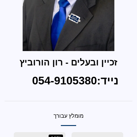
 ובעלים - רון הורוביץ
05
מומלץ עבורך