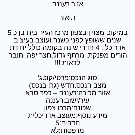
אזור רעננה
תיאור
במיקום מצויין בצפון מרכז העיר בית בן כ 5
פץ לפני כשנה ועוצב בעיצוב
אדריכלי. 4 חדרי שינה בקומה כולל יחידת
קת. מרתף גדול,חצר יפה, חובה
לראות !!!
סוג הנכס:פרטי/קוטג'
 הנכס:חדש (גרו בנכס)
 מכירה:רעננה – כפר סבא
עיר/ישוב:רעננה
שכונה:מרכז צפון
ע נוסף:מעוצב אדריכלית
חדרים:5
מרפסות:לא