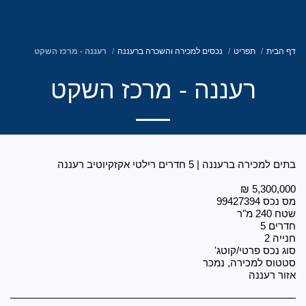
רילטי אקזקיוטיב ישראל
נכסים למכירה והשכרה ברעננה
רעננה - מרכז השקט
נה - מרכז השקט