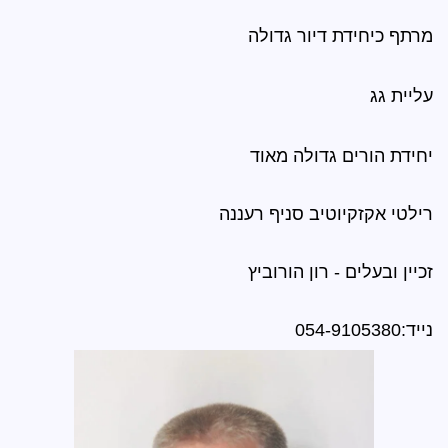
יור גדולה
דולה מאוד
יב סניף רעננה
ון הורוביץ