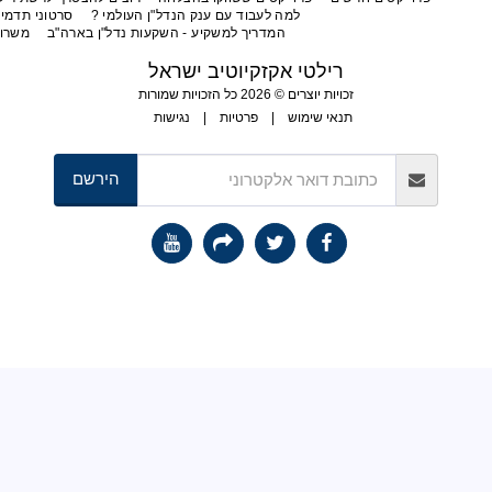
למה לעבוד עם ענק הנדל"ן העולמי ?
סרטוני תדמית של רילטי אקזקיוטיב
המדריך למשקיע - השקעות נדל"ן בארה"ב
משרות פנויות
יצירת קשר
רילטי אקזקיוטיב ישראל
זכויות יוצרים © 2026 כל הזכויות שמורות
תנאי שימוש
|
פרטיות
|
נגישות
הירשם